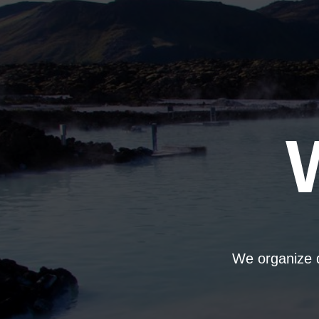
We organize d